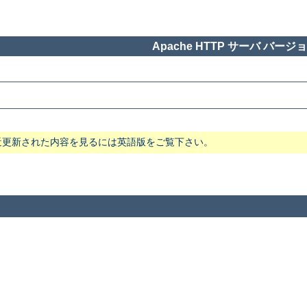
Apache HTTP サーバ バージョン
近更新された内容を見るには英語版をご覧下さい。