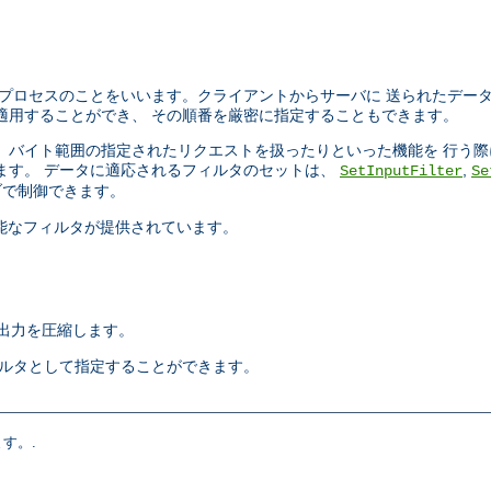
プロセスのことをいいます。クライアントからサーバに 送られたデー
適用することができ、 その順番を厳密に指定することもできます。
ったり、 バイト範囲の指定されたリクエストを扱ったりといった機能を 行
ます。 データに適応されるフィルタのセットは、
,
SetInputFilter
Se
で制御できます。
択可能なフィルタが提供されています。
出力を圧縮します。
ィルタとして指定することができます。
す。.