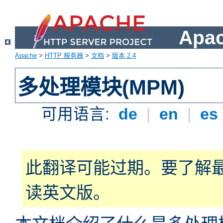
Apa
Apache
>
HTTP 服务器
>
文档
>
版本 2.4
多处理模块(MPM)
可用语言:
de
|
en
|
es
此翻译可能过期。要了解
读英文版。