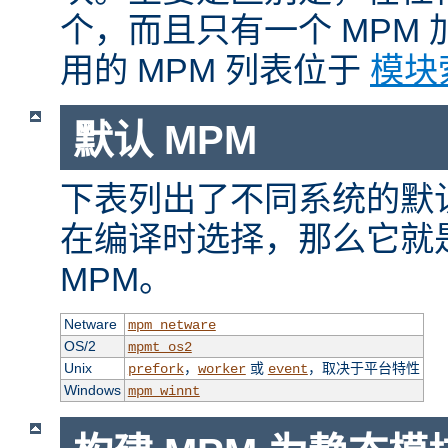
个，而且只有一个 MPM
用的 MPM 列表位于
模块
默认 MPM
下表列出了不同系统的默认
在编译时选择，那么它就
MPM。
Netware
mpm_netware
OS/2
mpmt_os2
Unix
，
或
，取决于平台特性
prefork
worker
event
Windows
mpm_winnt