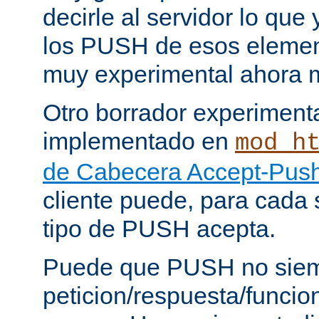
decirle al servidor lo que 
los PUSH de esos elemen
muy experimental ahora 
Otro borrador experiment
implementado en
mod_h
de Cabecera Accept-Push
cliente puede, para cada s
tipo de PUSH acepta.
Puede que PUSH no siem
peticion/respuesta/funci