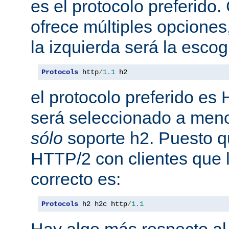
es el protocolo preferido
ofrece múltiples opciones
la izquierda será la escog
Protocols
 http
/
1.1
 h2
el protocolo preferido es
será seleccionado a meno
sólo
soporte h2. Puesto 
HTTP/2 con clientes que l
correcto es:
Protocols
 h2 h2c http
/
1.1
Hay algo más respecto al 