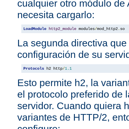
cualquier otro módulo de
necesita cargarlo:
LoadModule
http2_module
 modules
/
mod_http2
.
so
La segunda directiva que 
configuración de su servi
Protocols
 h2 http
/
1.1
Esto permite h2, la varian
el protocolo preferido de
servidor. Cuando quiera ha
variantes de HTTP/2, en
configure: