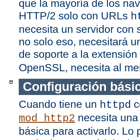
que la mayoría de los na
HTTP/2 solo con URLs
h
necesita un servidor con
no solo eso, necesitará u
de soporte a la extensión
OpenSSL, necesita al men
Configuración bási
Cuando tiene un
c
httpd
necesita una 
mod_http2
básica para activarlo. Lo