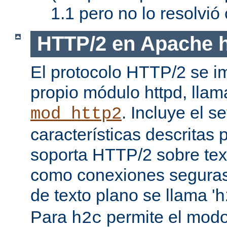
1.1 pero no lo resolvi
HTTP/2 en Apache h
El protocolo HTTP/2 se i
propio módulo httpd, lla
. Incluye el s
mod_http2
características descritas
soporta HTTP/2 sobre texto
como conexiones seguras (
de texto plano se llama '
h
Para
permite el mod
h2c