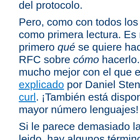
del protocolo.
Pero, como con todos los
como primera lectura. Es
primero
qué
se quiere hac
RFC sobre
cómo
hacerlo
mucho mejor con el que
explicado
por Daniel Sten
curl
. ¡También está dispo
mayor número lenguajes!
Si le parece demasiado la
leido, hay algunos términ