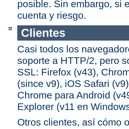
posible. Sin embargo, si e
cuenta y riesgo.
Clientes
Casi todos los navegado
soporte a HTTP/2, pero s
SSL: Firefox (v43), Chrom
(since v9), iOS Safari (v9
Chrome para Android (v49
Explorer (v11 en Windows
Otros clientes, así cómo o