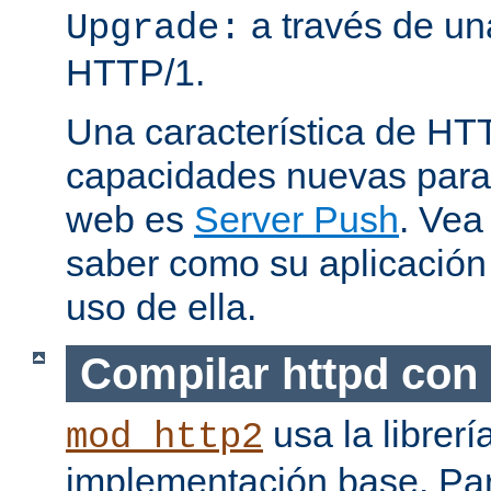
a través de una
Upgrade:
HTTP/1.
Una característica de HT
capacidades nuevas para 
web es
Server Push
. Vea
saber como su aplicació
uso de ella.
Compilar httpd con
usa la librerí
mod_http2
implementación base. Pa