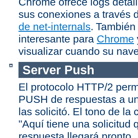
Chrome ofrece logs deta
sus conexiones a través 
de net-internals
. También
interesante para
Chrome
visualizar cuando su nav
Server Push
El protocolo HTTP/2 permi
PUSH de respuestas a un
las solicitó. El tono de la
"Aquí tiene una solicitud 
respuesta llegará pronto..