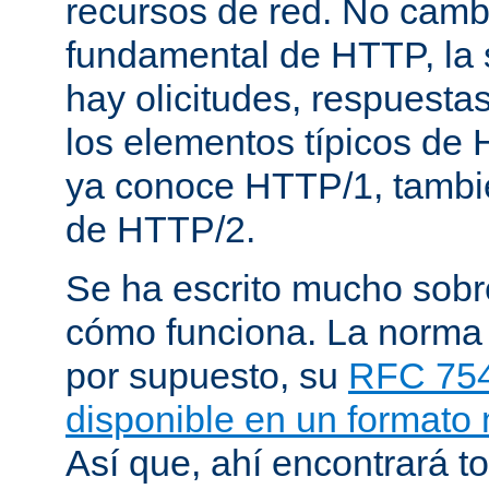
recursos de red. No cambi
fundamental de HTTP, la 
hay olicitudes, respuesta
los elementos típicos de 
ya conoce HTTP/1, tambi
de HTTP/2.
Se ha escrito mucho sob
cómo funciona. La norma
por supuesto, su
RFC 75
disponible en un formato
Así que, ahí encontrará to