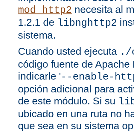
necesita al m
mod_http2
1.2.1 de
ins
libnghttp2
sistema.
Cuando usted ejecuta
./
código fuente de Apache
indicarle '
--enable-htt
opción adicional para act
de este módulo. Si su
li
ubicado en una ruta no ha
que sea en su sistema op