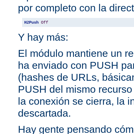
por completo con la direct
H2Push
Off
Y hay más:
El módulo mantiene un reg
ha enviado con PUSH pa
(hashes de URLs, básica
PUSH del mismo recurso
la conexión se cierra, la 
descartada.
Hay gente pensando cómo