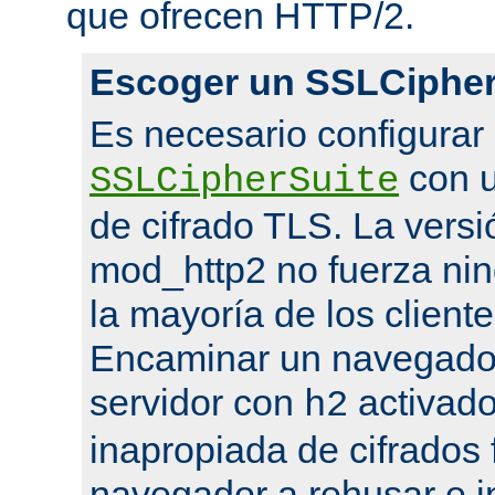
que ofrecen HTTP/2.
Escoger un SSLCipher
Es necesario configurar
con u
SSLCipherSuite
de cifrado TLS. La versi
mod_http2 no fuerza nin
la mayoría de los cliente
Encaminar un navegado
servidor con
activado
h2
inapropiada de cifrados 
navegador a rehusar e i