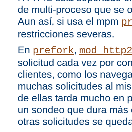
de multi-proceso que se o
Aun así, si usa el mpm
p
restricciones severas.
En
,
prefork
mod_http
solicitud cada vez por co
clientes, como los naveg
muchas solicitudes al mi
de ellas tarda mucho en 
un sondeo que dura más d
otras solicitudes se qued