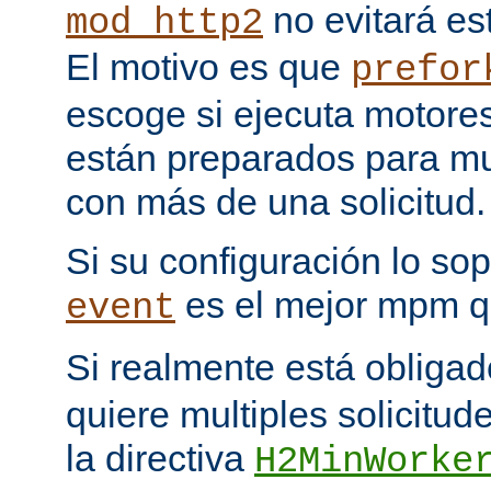
no evitará est
mod_http2
El motivo es que
prefor
escoge si ejecuta motore
están preparados para multi
con más de una solicitud.
Si su configuración lo sop
es el mejor mpm q
event
Si realmente está obliga
quiere multiples solicitud
la directiva
H2MinWorke