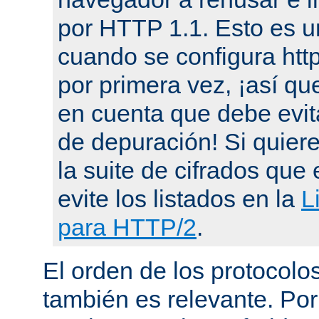
por HTTP 1.1. Esto es u
cuando se configura ht
por primera vez, ¡así qu
en cuenta que debe evit
de depuración! Si quier
la suite de cifrados que 
evite los listados en la
L
para HTTP/2
.
El orden de los protocol
también es relevante. Por