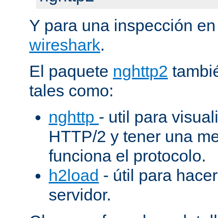
Y para una inspección en
wireshark
.
El paquete
nghttp2
tambié
tales como:
nghttp
- util para visua
HTTP/2 y tener una me
funciona el protocolo.
h2load
- útil para hacer
servidor.