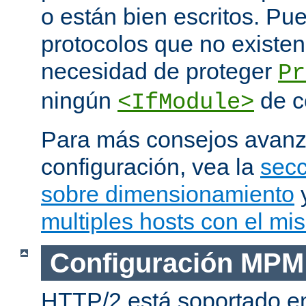
o están bien escritos. P
protocolos que no existen
necesidad de proteger
Pr
ningún
de c
<IfModule>
Para más consejos avan
configuración, vea la
secc
sobre dimensionamiento
multiples hosts con el mi
Configuración MPM
HTTP/2 está soportado e