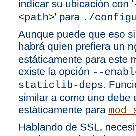
indicar su ubicación con '
' para
<path>
./config
Aunque puede que eso sir
habrá quien prefiera un
n
estáticamente para este 
existe la opción
--enabl
. Func
staticlib-deps
similar a como uno debe 
estáticamente para
mod_
Hablando de SSL, necesita