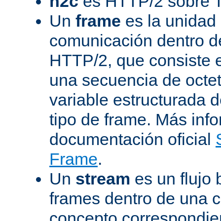
h2c
es HTTP/2 sobre 
Un
frame
es la unidad
comunicación dentro d
HTTP/2, que consiste 
una secuencia de octet
variable estructurada 
tipo de frame. Más inf
documentación oficial
Frame
.
Un
stream
es un flujo 
frames dentro de una 
concepto correspondie