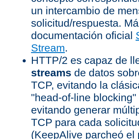
un intercambio de men
solicitud/respuesta. Má
documentación oficial
Stream
.
HTTP/2 es capaz de ll
streams
de datos sobr
TCP, evitando la clásica
"head-of-line blocking
evitando generar múlti
TCP para cada solicitu
(KeepAlive parcheó e