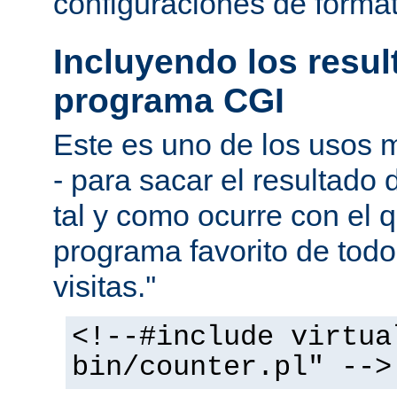
configuraciones de forma
Incluyendo los resu
programa CGI
Este es uno de los usos
- para sacar el resultado
tal y como ocurre con el q
programa favorito de todo
visitas.''
<!--#include virtua
bin/counter.pl" -->