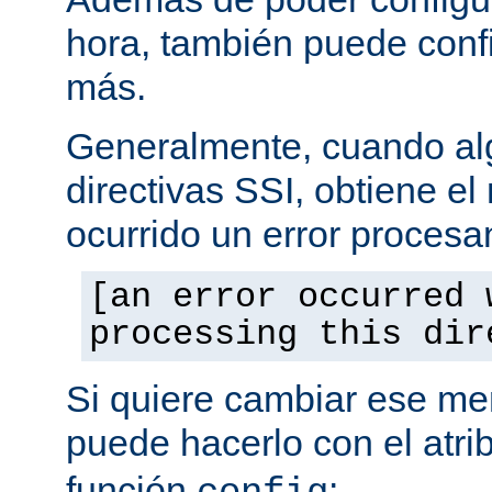
hora, también puede conf
más.
Generalmente, cuando al
directivas SSI, obtiene e
ocurrido un error procesa
[an error occurred 
processing this dir
Si quiere cambiar ese men
puede hacerlo con el atri
función
: