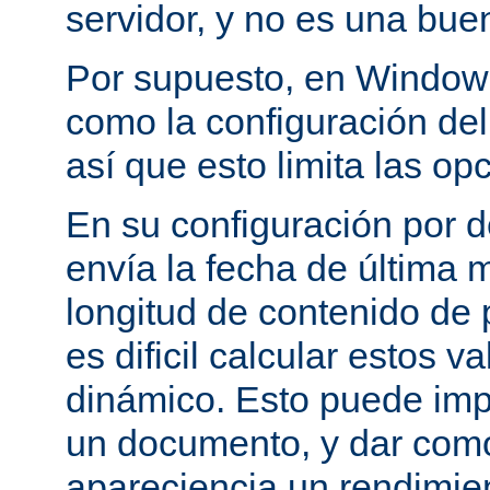
servidor, y no es una bue
Por supuesto, en Windows
como la configuración del 
así que esto limita las op
En su configuración por 
envía la fecha de última m
longitud de contenido de
es dificil calcular estos 
dinámico. Esto puede imp
un documento, y dar como
apareciencia un rendimie