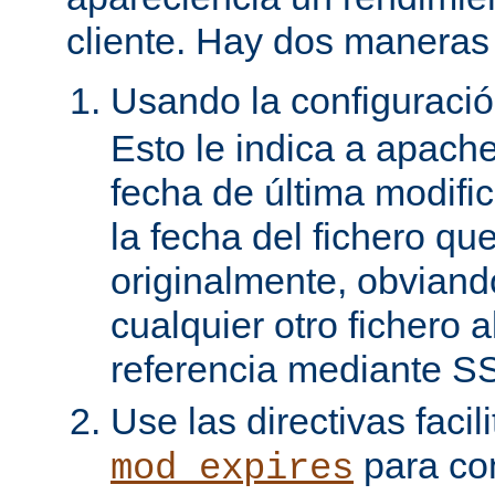
cliente. Hay dos maneras 
Usando la configuraci
Esto le indica a apach
fecha de última modifi
la fecha del fichero qu
originalmente, obviand
cualquier otro fichero 
referencia mediante SS
Use las directivas facil
para con
mod_expires