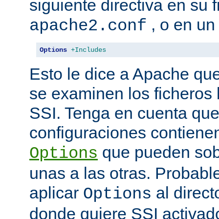
siguiente directiva en su 
, o en un
apache2.conf
Options
+Includes
Esto le dice a Apache que
se examinen los ficheros
SSI. Tenga en cuenta que
configuraciones contienen
que pueden sobr
Options
unas a las otras. Probab
aplicar
al direct
Options
donde quiere SSI activad