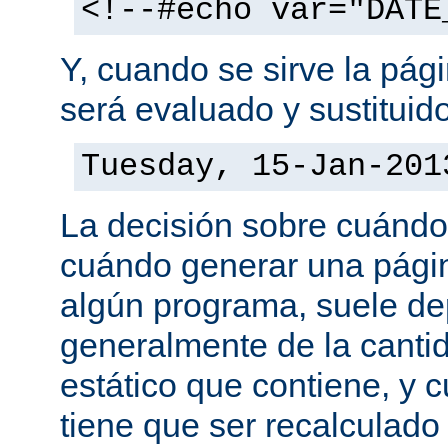
<!--#echo var="DATE
Y, cuando se sirve la pág
será evaluado y sustituid
Tuesday, 15-Jan-201
La decisión sobre cuándo
cuándo generar una pági
algún programa, suele d
generalmente de la canti
estático que contiene, y 
tiene que ser recalculado