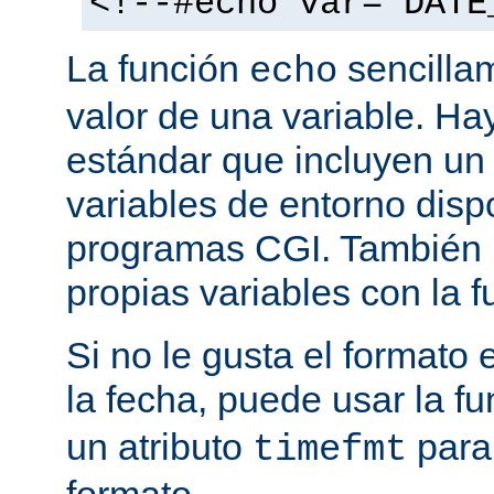
<!--#echo var="DATE
La función
sencilla
echo
valor de una variable. H
estándar que incluyen un
variables de entorno disp
programas CGI. También p
propias variables con la 
Si no le gusta el formato
la fecha, puede usar la f
un atributo
para
timefmt
formato.