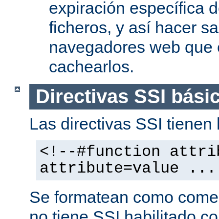
expiración específica 
ficheros, y así hacer s
navegadores web que 
cachearlos.
Directivas SSI bási
Las directivas SSI tienen l
<!--#function attri
attribute=value ...
Se formatean como comen
no tiene SSI habilitado co