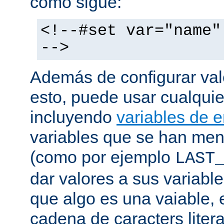
como sigue:
<!--#set var="name"
-->
Además de configurar val
esto, puede usar cualquier
incluyendo
variables de 
variables que se han me
(como por ejemplo
LAST
dar valores a sus variable
que algo es una vaiable, 
cadena de caracters liter