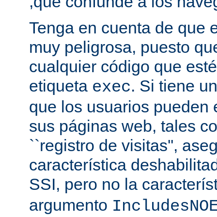
,que confunde a los nave
Tenga en cuenta de que es
muy peligrosa, puesto qu
cualquier código que esté
etiqueta
. Si tiene u
exec
que los usuarios pueden 
sus páginas web, tales c
``registro de visitas'', as
característica deshabilita
SSI, pero no la caracterís
argumento
IncludesNO