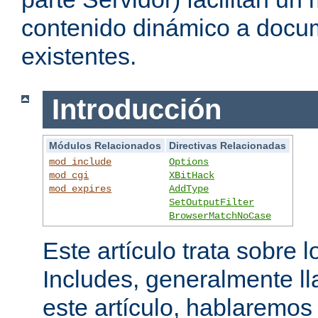
contenido dinámico a doc
existentes.
Introducción
Módulos Relacionados
Directivas Relacionadas
mod_include
Options
mod_cgi
XBitHack
mod_expires
AddType
SetOutputFilter
BrowserMatchNoCase
Este artículo trata sobre 
Includes, generalmente l
este artículo, hablaremo