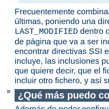
Frecuentemente combina
últimas, poniendo una dir
dentro d
LAST_MODIFIED
de página que va a ser i
encontrar directivas SSI e
incluye, las inclusiones p
que quiere decir, que el f
incluir otro fichero, y así
¿Qué más puedo co
Además de poder configur