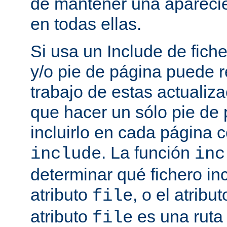
de mantener una aparec
en todas ellas.
Si usa un Include de fich
y/o pie de página puede r
trabajo de estas actualiza
que hacer un sólo pie de
incluirlo en cada página
. La función
include
inc
determinar qué fichero in
atributo
, o el atribu
file
atributo
es una ruta 
file