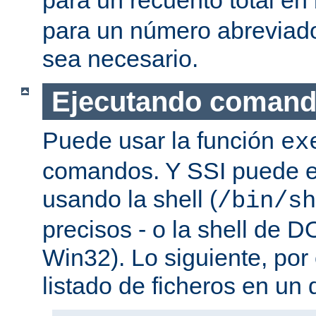
para un número abreviad
sea necesario.
Ejecutando coman
Puede usar la función
ex
comandos. Y SSI puede e
usando la shell (
/bin/sh
precisos - o la shell de D
Win32). Lo siguiente, por
listado de ficheros en un d