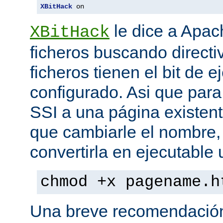
XBitHack
 on
le dice a Apa
XBitHack
ficheros buscando directiv
ficheros tienen el bit de 
configurado. Asi que para
SSI a una página existent
que cambiarle el nombre, 
convertirla en ejecutabl
chmod +x pagename.h
Una breve recomendación