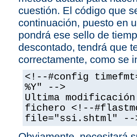
cuestión. El código que s
continuación, puesto en
pondrá ese sello de tiem
descontado, tendrá que te
correctamente, como se i
<!--#config timefmt
%Y" -->
Ultima modificación
fichero <!--#flastm
file="ssi.shtml" --
Obviamente, necesitará su