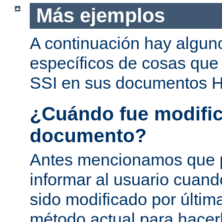
Más ejemplos
A continuación hay algun
específicos de cosas que
SSI en sus documentos 
¿Cuándo fue modific
documento?
Antes mencionamos que 
informar al usuario cuan
sido modificado por última
método actual para hacer