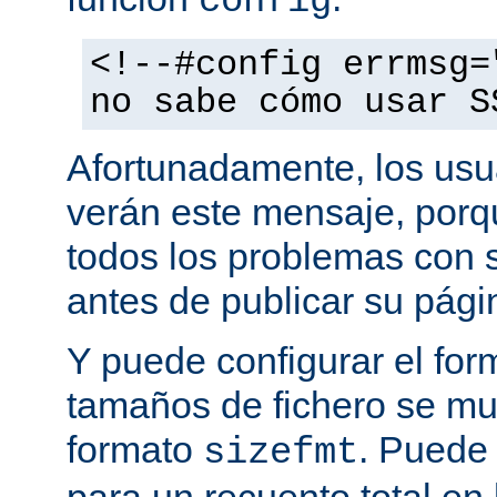
config
<!--#config errmsg=
no sabe cómo usar S
Afortunadamente, los usu
verán este mensaje, porq
todos los problemas con s
antes de publicar su pág
Y puede configurar el for
tamaños de fichero se mu
formato
. Puede
sizefmt
para un recuento total en