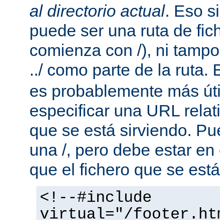
al directorio actual
. Eso s
puede ser una ruta de fic
comienza con /), ni tamp
../ como parte de la ruta. 
es probablemente más útil
especificar una URL rela
que se está sirviendo. P
una /, pero debe estar en
que el fichero que se está
<!--#include
virtual="/footer.ht