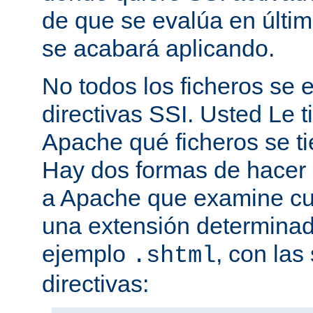
de que se evalúa en últim
se acabará aplicando.
No todos los ficheros se
directivas SSI. Usted Le t
Apache qué ficheros se t
Hay dos formas de hacer 
a Apache que examine cua
una extensión determina
ejemplo
, con las
.shtml
directivas: