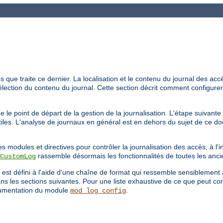
que traite ce dernier. La localisation et le contenu du journal des accès
élection du contenu du journal. Cette section décrit comment configurer
 le point de départ de la gestion de la journalisation. L'étape suivante
utiles. L'analyse de journaux en général est en dehors du sujet de ce d
s modules et directives pour contrôler la journalisation des accès, à l'
rassemble désormais les fonctionnalités de toutes les anci
CustomLog
 est défini à l'aide d'une chaîne de format qui ressemble sensiblement 
s les sections suivantes. Pour une liste exhaustive de ce que peut co
umentation du module
.
mod_log_config