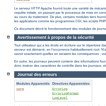
Le serveur HTTP Apache fournit toute une variété de mécanisme
requête initiale, en passant par le processus de mise en cor
au cours du traitement. De plus, certains modules tiers fourni
les applications comme les programmes CGI, les scripts PHP 
Ce document décrit le fonctionnement des modules de journali
Avertissement à propos de la sécurité
Tout utilisateur qui a les droits en écriture sur le répertoire
serveur est démarré, en l'occurrence habituellement root. N
savoir exactement quelles en seraient les conséquences ; vo
En outre, les journaux peuvent contenir des informations fou
donc insérer des caractères de contrôle dans les journaux, et
Journal des erreurs
Modules Apparentés
Directives Apparentées
core
ErrorLog
ErrorLogFormat
LogLevel