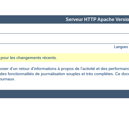
Serveur HTTP Apache Versio
Langues 
se pour les changements récents.
oser d'un retour d'informations à propos de l'activité et des performan
es fonctionnalités de journalisation souples et très complètes. Ce do
journaux.