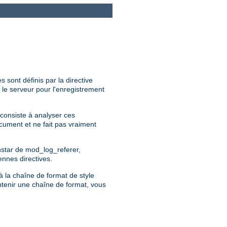
 sont définis par la directive
 le serveur pour l'enregistrement
 consiste à analyser ces
ocument et ne fait pas vraiment
instar de mod_log_referer,
ennes directives.
à la chaîne de format de style
ntenir une chaîne de format, vous