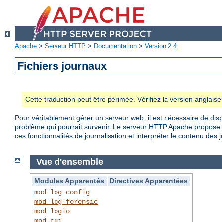
Apache
>
Serveur HTTP
>
Documentation
>
Version 2.4
Fichiers journaux
Cette traduction peut être périmée. Vérifiez la version anglai
Pour véritablement gérer un serveur web, il est nécessaire de disp
problème qui pourrait survenir. Le serveur HTTP Apache propose d
ces fonctionnalités de journalisation et interpréter le contenu des 
Vue d'ensemble
Modules Apparentés
Directives Apparentées
mod_log_config
mod_log_forensic
mod_logio
mod_cgi