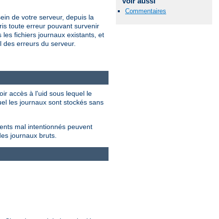
Voir aussi
Commentaires
ein de votre serveur, depuis la
is toute erreur pouvant survenir
les fichiers journaux existants, et
 des erreurs du serveur.
ir accès à l'uid sous lequel le
quel les journaux sont stockés sans
ients mal intentionnés peuvent
des journaux bruts.