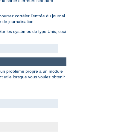
 la sortie d'erreurs standard
ourrez corréler l’entrée du journal
 de journalisation.
 Sur les systèmes de type Unix, ceci
e un problème propre à un module
 utile lorsque vous voulez obtenir