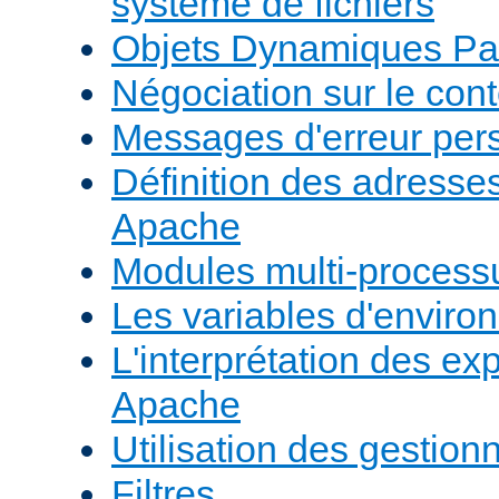
système de fichiers
Objets Dynamiques Pa
Négociation sur le con
Messages d'erreur per
Définition des adresses 
Apache
Modules multi-proces
Les variables d'envir
L'interprétation des e
Apache
Utilisation des gestio
Filtres