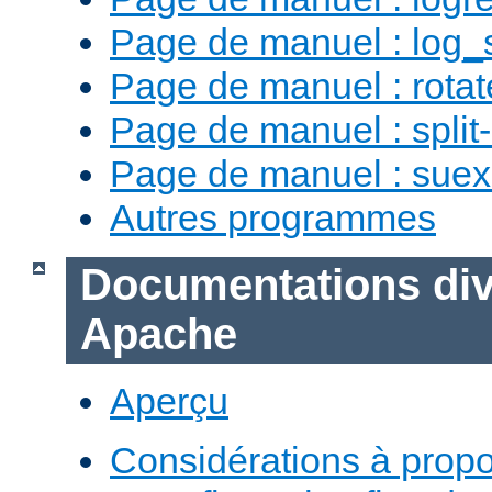
Page de manuel : log_
Page de manuel : rotat
Page de manuel : split-
Page de manuel : sue
Autres programmes
Documentations div
Apache
Aperçu
Considérations à prop