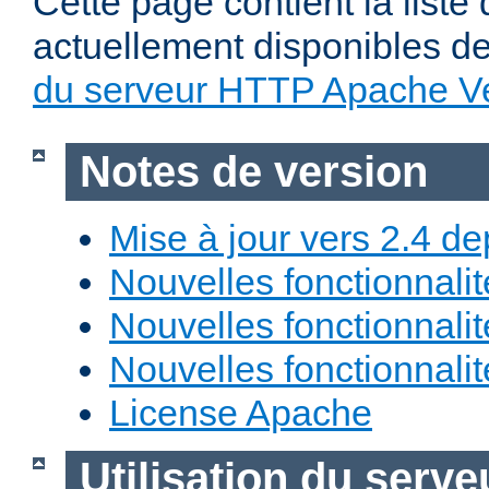
Cette page contient la liste
actuellement disponibles d
du serveur HTTP Apache Ve
Notes de version
Mise à jour vers 2.4 de
Nouvelles fonctionnali
Nouvelles fonctionnali
Nouvelles fonctionnali
License Apache
Utilisation du ser