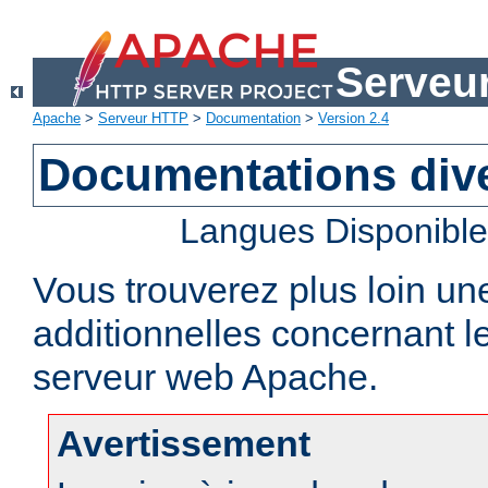
Serveu
Apache
>
Serveur HTTP
>
Documentation
>
Version 2.4
Documentations div
Langues Disponibl
Vous trouverez plus loin un
additionnelles concernant 
serveur web Apache.
Avertissement