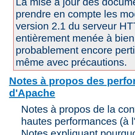
La mise à jour des docum
prendre en compte les mod
version 2.1 du serveur H
entièrement menée à bien.
probablement encore pertin
même avec précautions.
Notes à propos des perfo
d'Apache
Notes à propos de la con
hautes performances (à l'
Notes expliquant pourquo