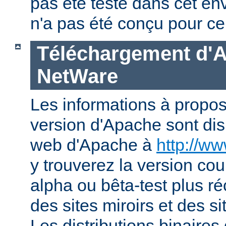
pas été testé dans cet en
n'a pas été conçu pour ce
Téléchargement d'
NetWare
Les informations à propos
version d'Apache sont disp
web d'Apache à
http://w
y trouverez la version co
alpha ou bêta-test plus ré
des sites miroirs et des 
Les distributions binaires