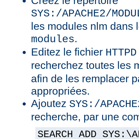
Créez le répertoire
SYS:/APACHE2/MODU
les modules nlm dans l
.
modules
Editez le fichier
HTTPD
recherchez toutes les
afin de les remplacer p
appropriées.
Ajoutez
SYS:/APACHE
recherche, par une co
SEARCH ADD SYS:\A