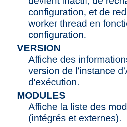
devient inactif, de rech
configuration, et de r
worker thread en foncti
configuration.
VERSION
Affiche des information
version de l'instance 
d'exécution.
MODULES
Affiche la liste des mo
(intégrés et externes).