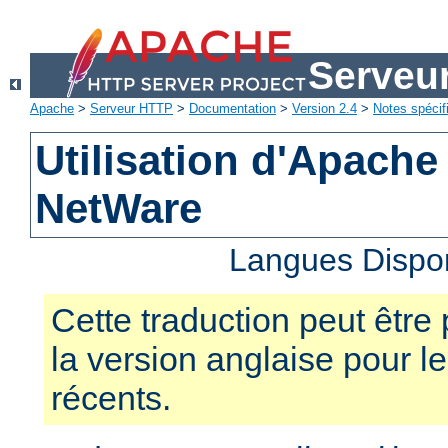
Serveu
Apache
>
Serveur HTTP
>
Documentation
>
Version 2.4
>
Notes spécif
Utilisation d'Apache
NetWare
Langues Dispo
Cette traduction peut être 
la version anglaise pour 
récents.