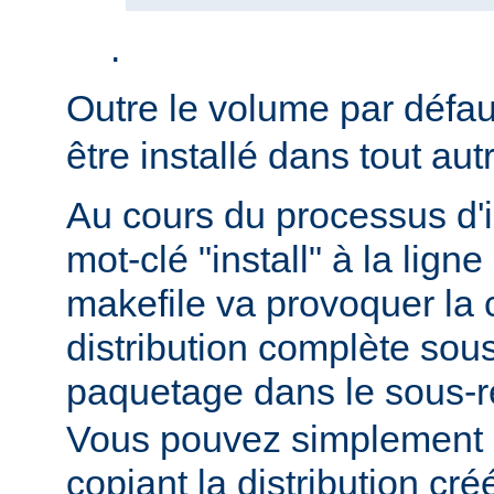
.
Outre le volume par défa
être installé dans tout au
Au cours du processus d'in
mot-clé "install" à la li
makefile va provoquer la 
distribution complète sou
paquetage dans le sous-r
Vous pouvez simplement i
copiant la distribution c