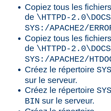
Copiez tous les fichier
de
\HTTPD-2.0\DOCS
SYS:/APACHE2/ERRO
Copiez tous les fichier
de
\HTTPD-2.0\DOCS
SYS:/APACHE2/HTDO
Créez le répertoire
SY
sur le serveur.
Créez le répertoire
SY
sur le serveur.
BIN