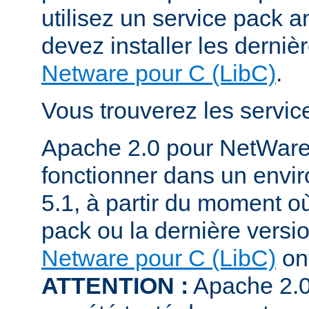
utilisez un service pack a
devez installer les derniè
Netware pour C (LibC)
.
Vous trouverez les servi
Apache 2.0 pour NetWare
fonctionner dans un env
5.1, à partir du moment où
pack ou la dernière versi
Netware pour C (LibC)
ont
ATTENTION :
Apache 2.0