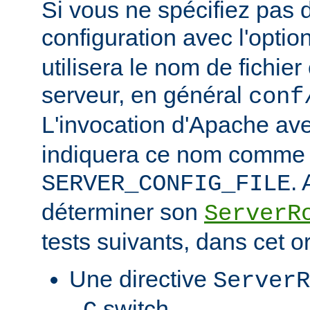
Si vous ne spécifiez pas 
configuration avec l'optio
utilisera le nom de fichie
serveur, en général
conf
L'invocation d'Apache ave
indiquera ce nom comme v
.
SERVER_CONFIG_FILE
déterminer son
ServerR
tests suivants, dans cet o
Une directive
ServerR
switch.