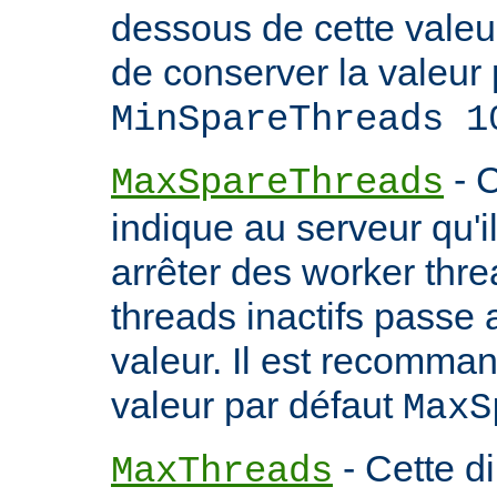
dessous de cette valeu
de conserver la valeur 
MinSpareThreads 1
- C
MaxSpareThreads
indique au serveur qu'
arrêter des worker thr
threads inactifs passe
valeur. Il est recomma
valeur par défaut
MaxS
- Cette d
MaxThreads