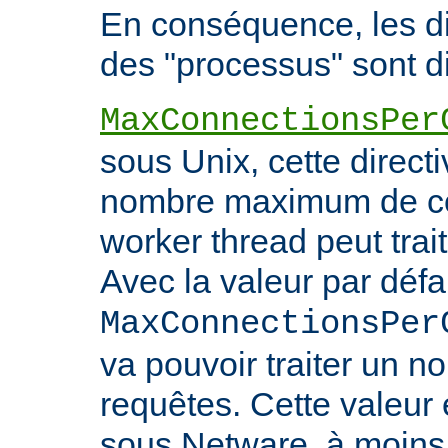
En conséquence, les di
des "processus" sont di
MaxConnectionsPer
sous Unix, cette directi
nombre maximum de co
worker thread peut trait
Avec la valeur par défa
MaxConnectionsPer
va pouvoir traiter un no
requêtes. Cette valeu
sous Netware, à moins