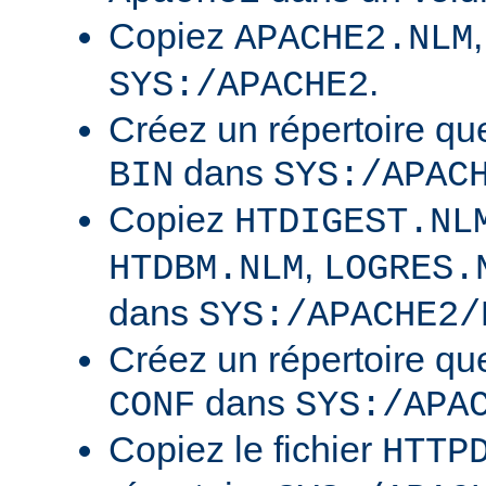
Copiez
APACHE2.NLM
.
SYS:/APACHE2
Créez un répertoire qu
dans
BIN
SYS:/APAC
Copiez
HTDIGEST.NL
,
HTDBM.NLM
LOGRES.
dans
SYS:/APACHE2/
Créez un répertoire qu
dans
CONF
SYS:/APA
Copiez le fichier
HTTP