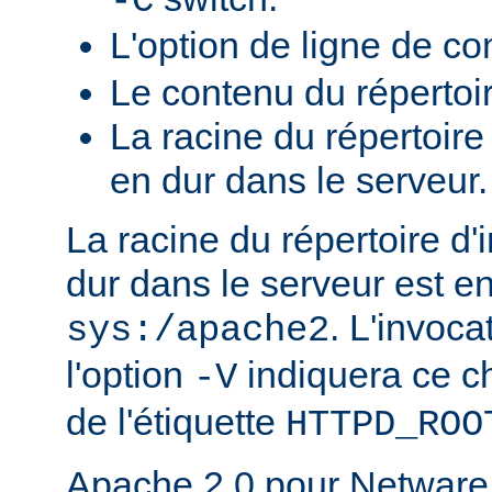
-C
L'option de ligne de 
Le contenu du répertoi
La racine du répertoire
en dur dans le serveur.
La racine du répertoire d'
dur dans le serveur est e
. L'invoc
sys:/apache2
l'option
indiquera ce 
-V
de l'étiquette
HTTPD_ROO
Apache 2.0 pour Netware