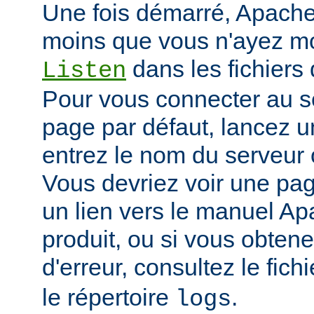
Une fois démarré, Apache 
moins que vous n'ayez mod
dans les fichiers 
Listen
Pour vous connecter au se
page par défaut, lancez u
entrez le nom du serveur 
Vous devriez voir une pa
un lien vers le manuel Ap
produit, ou si vous obte
d'erreur, consultez le fich
le répertoire
.
logs