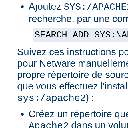
Ajoutez
SYS:/APACHE
recherche, par une co
SEARCH ADD SYS:\A
Suivez ces instructions p
pour Netware manuellemen
propre répertoire de sour
que vous effectuez l'insta
) :
sys:/apache2
Créez un répertoire qu
dans un volu
Apache2