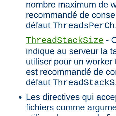
nombre maximum de wor
recommandé de conserv
défaut
ThreadsPerCh
- C
ThreadStackSize
indique au serveur la tai
utiliser pour un worker 
est recommandé de con
défaut
ThreadStackS
Les directives qui acc
fichiers comme argume