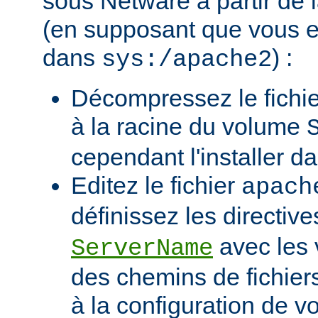
sous Netware à partir de l
(en supposant que vous eff
dans
) :
sys:/apache2
Décompressez le fichie
à la racine du volume
cependant l'installer d
Editez le fichier
apach
définissez les directiv
avec les 
ServerName
des chemins de fichier
à la configuration de vo