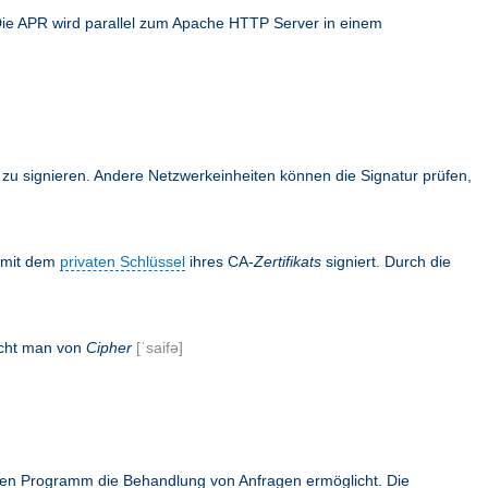
Die APR wird parallel zum Apache HTTP Server in einem
en zu signieren. Andere Netzwerkeinheiten können die Signatur prüfen,
s mit dem
privaten Schlüssel
ihres CA-
Zertifikats
signiert. Durch die
icht man von
Cipher
[ˈsaifə]
rnen Programm die Behandlung von Anfragen ermöglicht. Die