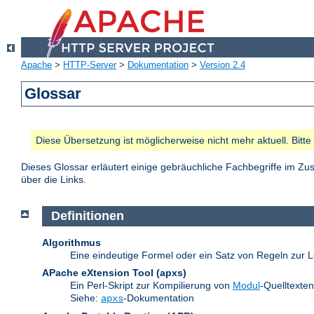
Apache
>
HTTP-Server
>
Dokumentation
>
Version 2.4
Glossar
Diese Übersetzung ist möglicherweise nicht mehr aktuell. Bitt
Dieses Glossar erläutert einige gebräuchliche Fachbegriffe im 
über die Links.
Definitionen
Algorithmus
Eine eindeutige Formel oder ein Satz von Regeln zur L
APache eXtension Tool
(apxs)
Ein Perl-Skript zur Kompilierung von
Modul
-Quelltexte
Siehe:
-Dokumentation
apxs