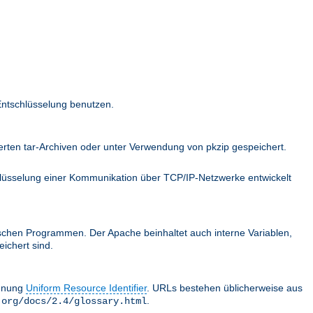
Entschlüsselung benutzen.
ten tar-Archiven oder unter Verwendung von pkzip gespeichert.
hlüsselung einer Kommunikation über TCP/IP-Netzwerke entwickelt
schen Programmen. Der Apache beinhaltet auch interne Variablen,
ichert sind.
chnung
Uniform Resource Identifier
. URLs bestehen üblicherweise aus
.
.org/docs/2.4/glossary.html