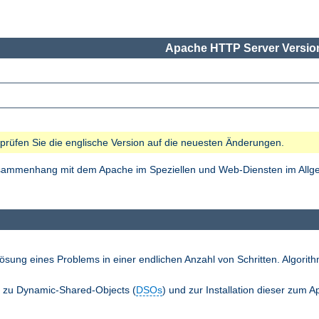
Apache HTTP Server Version
e prüfen Sie die englische Version auf die neuesten Änderungen.
Zusammenhang mit dem Apache im Speziellen und Web-Diensten im Allgem
ösung eines Problems in einer endlichen Anzahl von Schritten. Algori
n zu Dynamic-Shared-Objects (
DSOs
) und zur Installation dieser zum