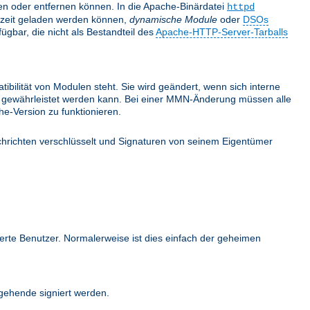
nden oder entfernen können. In die Apache-Binärdatei
httpd
fzeit geladen werden können,
dynamische Module
oder
DSOs
gbar, die nicht als Bestandteil des
Apache-HTTP-Server-Tarballs
bilität von Modulen steht. Sie wird geändert, wenn sich interne
ehr gewährleistet werden kann. Bei einer MMN-Änderung müssen alle
e-Version zu funktionieren.
hrichten verschlüsselt und Signaturen von seinem Eigentümer
ierte Benutzer. Normalerweise ist dies einfach der geheimen
ehende signiert werden.