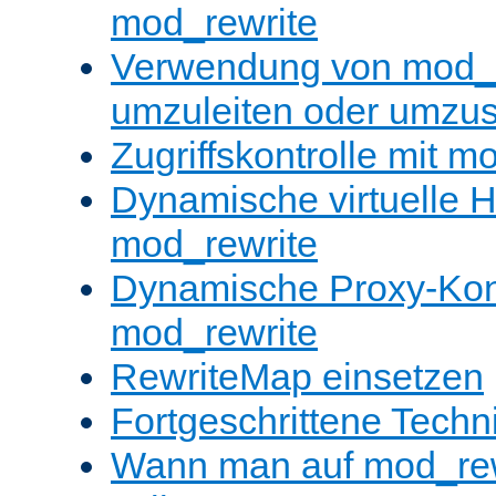
mod_rewrite
Verwendung von mod_
umzuleiten oder umzu
Zugriffskontrolle mit m
Dynamische virtuelle H
mod_rewrite
Dynamische Proxy-Konf
mod_rewrite
RewriteMap einsetzen
Fortgeschrittene Techn
Wann man auf mod_rewr