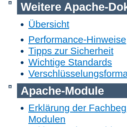
Weitere Apache-Do
Übersicht
Performance-Hinweise
Tipps zur Sicherheit
Wichtige Standards
Verschlüsselungsforma
Apache-Module
Erklärung der Fachbegr
Modulen