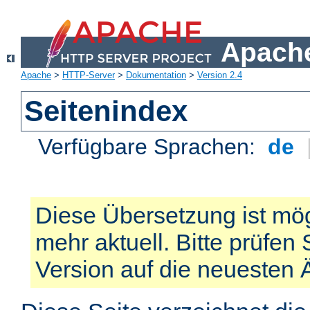
Apache
Apache
>
HTTP-Server
>
Dokumentation
>
Version 2.4
Seitenindex
Verfügbare Sprachen:
de
Diese Übersetzung ist mög
mehr aktuell. Bitte prüfen 
Version auf die neuesten