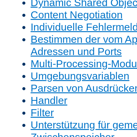
Dynamic Shared Objec
Content Negotiation
Individuelle Fehlerme
Bestimmen der vom A
Adressen und Ports
Multi-Processing-Mod
Umgebungsvariablen
Parsen von Ausdrücke
Handler
Filter
Unterstützung für gem