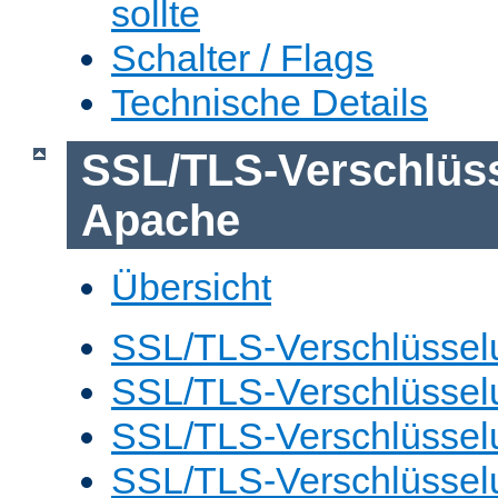
sollte
Schalter / Flags
Technische Details
SSL/TLS-Verschlüs
Apache
Übersicht
SSL/TLS-Verschlüsselu
SSL/TLS-Verschlüsselu
SSL/TLS-Verschlüsselu
SSL/TLS-Verschlüssel