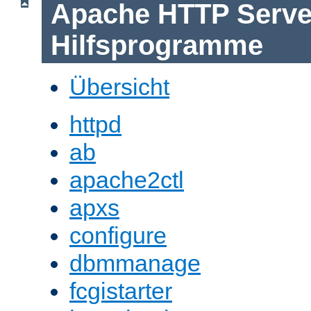
Apache HTTP Serve
Hilfsprogramme
Übersicht
httpd
ab
apache2ctl
apxs
configure
dbmmanage
fcgistarter