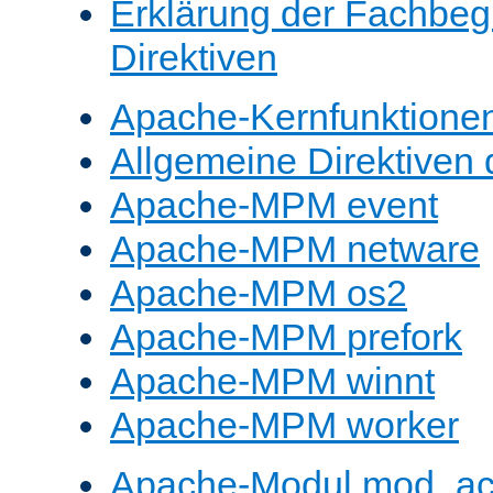
Erklärung der Fachbegr
Direktiven
Apache-Kernfunktione
Allgemeine Direktive
Apache-MPM event
Apache-MPM netware
Apache-MPM os2
Apache-MPM prefork
Apache-MPM winnt
Apache-MPM worker
Apache-Modul mod_a