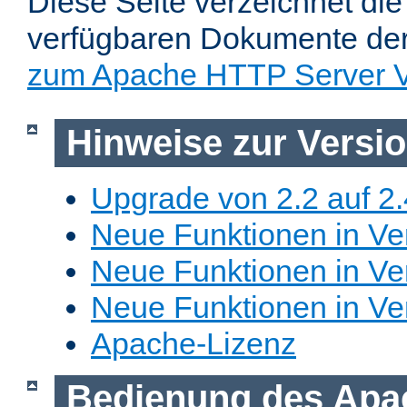
Diese Seite verzeichnet die 
verfügbaren Dokumente de
zum Apache HTTP Server V
Hinweise zur Versi
Upgrade von 2.2 auf 2.
Neue Funktionen in Ver
Neue Funktionen in Ver
Neue Funktionen in Ve
Apache-Lizenz
Bedienung des Apa