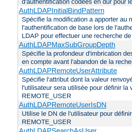
d'authentification codées en dur pour l
AuthLDAPInitialBindPattern
Spécifie la modification a apporter au n
l'authentification de base lors de l'aut
LDAP pour effectuer une recherche d
AuthLDAPMaxSubGroupDepth
Spécifie la profondeur d'imbrication d
en compte avant l'abandon de la recherc
AuthLDAPRemoteUserAttribute
Spécifie l'attribut dont la valeur renvo
l'utilisateur sera utilisée pour définir 
REMOTE_USER
AuthLDAPRemoteUserIsDN
Utilise le DN de l'utilisateur pour défin
REMOTE_USER
AuthLDAPSearchAsUser