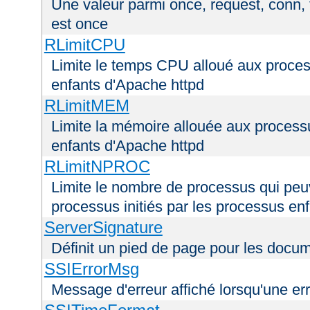
Une valeur parmi once, request, conn, t
est once
RLimitCPU
Limite le temps CPU alloué aux process
enfants d'Apache httpd
RLimitMEM
Limite la mémoire allouée aux processu
enfants d'Apache httpd
RLimitNPROC
Limite le nombre de processus qui peuve
processus initiés par les processus en
ServerSignature
Définit un pied de page pour les docu
SSIErrorMsg
Message d'erreur affiché lorsqu'une er