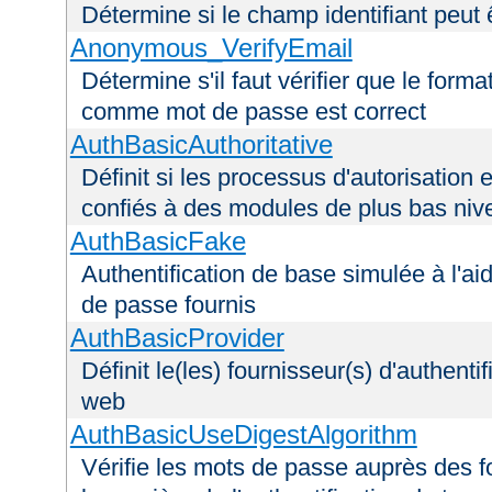
Détermine si le champ identifiant peut 
Anonymous_VerifyEmail
Détermine s'il faut vérifier que le forma
comme mot de passe est correct
AuthBasicAuthoritative
Définit si les processus d'autorisation e
confiés à des modules de plus bas niv
AuthBasicFake
Authentification de base simulée à l'ai
de passe fournis
AuthBasicProvider
Définit le(les) fournisseur(s) d'authenti
web
AuthBasicUseDigestAlgorithm
Vérifie les mots de passe auprès des fo