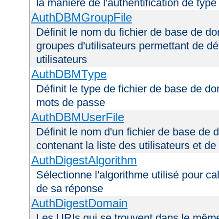
la manière de l'authentification de type
AuthDBMGroupFile
Définit le nom du fichier de base de do
groupes d'utilisateurs permettant de déf
utilisateurs
AuthDBMType
Définit le type de fichier de base de do
mots de passe
AuthDBMUserFile
Définit le nom d'un fichier de base de 
contenant la liste des utilisateurs et d
AuthDigestAlgorithm
Sélectionne l'algorithme utilisé pour ca
de sa réponse
AuthDigestDomain
Les URIs qui se trouvent dans le mêm