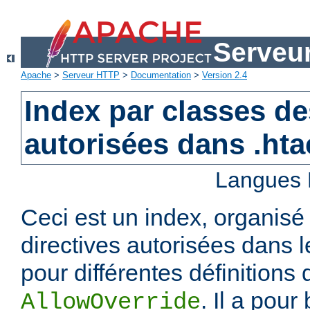
Serveu
Apache
>
Serveur HTTP
>
Documentation
>
Version 2.4
Index par classes de
autorisées dans .ht
Langues 
Ceci est un index, organisé
directives autorisées dans l
pour différentes définitions 
. Il a pour
AllowOverride