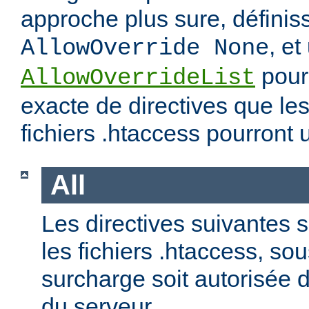
approche plus sure, définis
, et
AllowOverride None
pour 
AllowOverrideList
exacte de directives que les
fichiers .htaccess pourront ut
All
Les directives suivantes 
les fichiers .htaccess, so
surcharge soit autorisée d
du serveur.