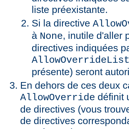
liste préexistante.
Si la directive
AllowO
à
, inutile d'aller
None
directives indiquées pa
AllowOverrideLis
présente) seront autor
En dehors de ces deux ca
définit 
AllowOverride
de directives (vous trouve
de directives correspond