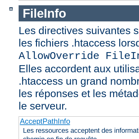
FileInfo
Les directives suivantes 
les fichiers .htaccess lor
AllowOverride FileI
Elles accordent aux utilis
.htaccess un grand nombr
les réponses et les méta
le serveur.
AcceptPathInfo
Les ressources acceptent des informa