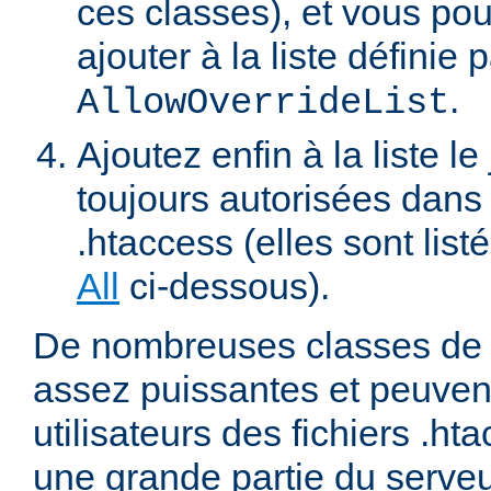
ces classes), et vous pou
ajouter à la liste définie p
.
AllowOverrideList
Ajoutez enfin à la liste le
toujours autorisées dans 
.htaccess (elles sont list
All
ci-dessous).
De nombreuses classes de d
assez puissantes et peuven
utilisateurs des fichiers .ht
une grande partie du serve