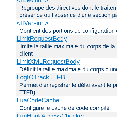
Regroupe des directives dont le traitem
présence ou l'absence d'une section pa
<IfVersion>
Contient des portions de configuration
LimitRequestBody
limite la taille maximale du corps de 
client
LimitXMLRequestBody
Définit la taille maximale du corps d'
LogIOTrackTTFB
Permet d'enregistrer le délai avant le pr
TTFB)
LuaCodeCache
Configure le cache de code compilé.
LuaHookAccessChecker