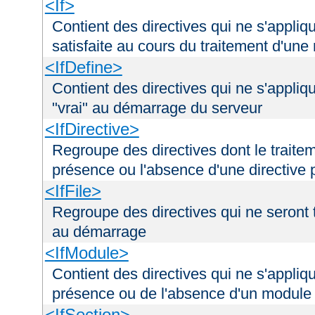
<If>
Contient des directives qui ne s'appliq
satisfaite au cours du traitement d'une
<IfDefine>
Contient des directives qui ne s'appliq
"vrai" au démarrage du serveur
<IfDirective>
Regroupe des directives dont le traitem
présence ou l'absence d'une directive p
<IfFile>
Regroupe des directives qui ne seront tr
au démarrage
<IfModule>
Contient des directives qui ne s'appliq
présence ou de l'absence d'un module 
<IfSection>