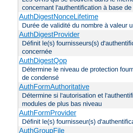
concernant l'authentification à base d
AuthDigestNonceLifetime
Durée de validité du nombre à valeur 
AuthDigestProvider
Définit le(s) fournisseurs(s) d'authenti
concernée
AuthDigestQop
Détermine le niveau de protection fourni
de condensé
AuthFormAuthoritative
Détermine si l'autorisation et l'authenti
modules de plus bas niveau
AuthFormProvider
Définit le(s) fournisseur(s) d'authentif
AuthGroupFile