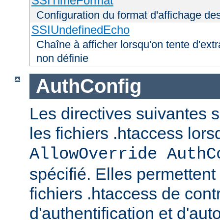
SSITimeFormat
Configuration du format d'affichage de
SSIUndefinedEcho
Chaîne à afficher lorsqu'on tente d'extr
non définie
AuthConfig
Les directives suivantes 
les fichiers .htaccess lor
AllowOverride AuthC
spécifié. Elles permettent
fichiers .htaccess de con
d'authentification et d'aut