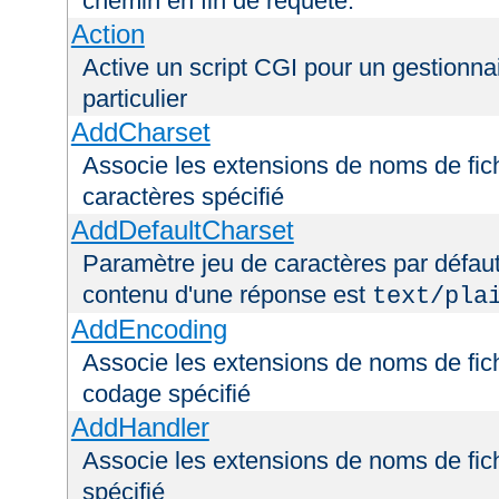
chemin en fin de requête.
Action
Active un script CGI pour un gestionna
particulier
AddCharset
Associe les extensions de noms de fich
caractères spécifié
AddDefaultCharset
Paramètre jeu de caractères par défaut
contenu d'une réponse est
text/pla
AddEncoding
Associe les extensions de noms de fic
codage spécifié
AddHandler
Associe les extensions de noms de fic
spécifié