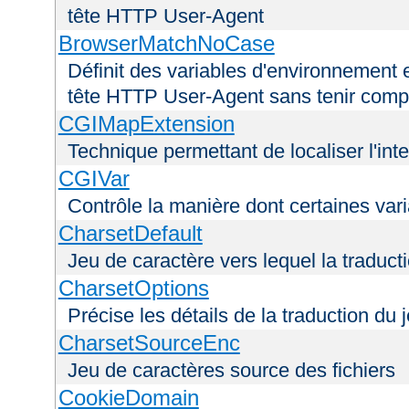
tête HTTP User-Agent
BrowserMatchNoCase
Définit des variables d'environnement 
tête HTTP User-Agent sans tenir comp
CGIMapExtension
Technique permettant de localiser l'int
CGIVar
Contrôle la manière dont certaines var
CharsetDefault
Jeu de caractère vers lequel la traducti
CharsetOptions
Précise les détails de la traduction du 
CharsetSourceEnc
Jeu de caractères source des fichiers
CookieDomain