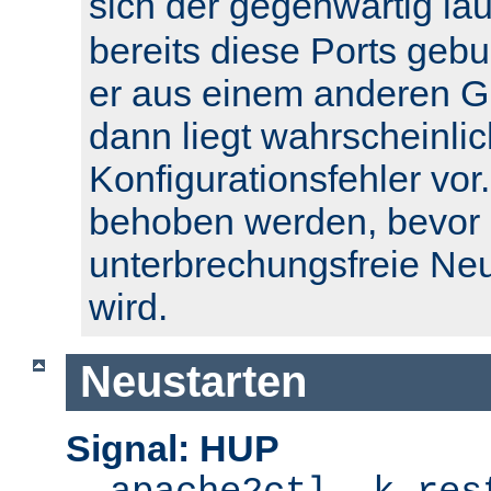
sich der gegenwärtig l
bereits diese Ports geb
er aus einem anderen Gr
dann liegt wahrscheinlic
Konfigurationsfehler vor.
behoben werden, bevor 
unterbrechungsfreie Ne
wird.
Neustarten
Signal: HUP