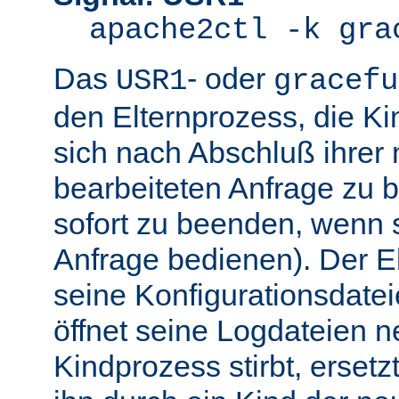
apache2ctl -k gra
Das
- oder
USR1
gracefu
den Elternprozess, die K
sich nach Abschluß ihre
bearbeiteten Anfrage zu 
sofort zu beenden, wenn 
Anfrage bedienen). Der El
seine Konfigurationsdatei
öffnet seine Logdateien 
Kindprozess stirbt, ersetz