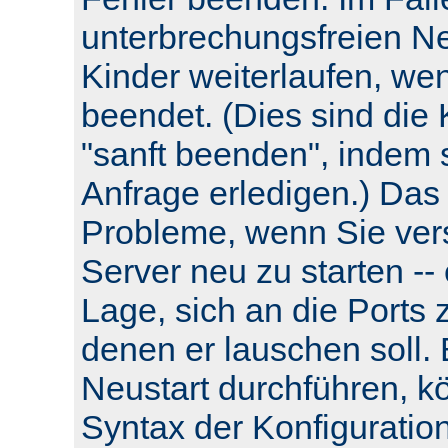
unterbrechungsfreien Neu
Kinder weiterlaufen, wen
beendet. (Dies sind die 
"sanft beenden", indem s
Anfrage erledigen.) Das
Probleme, wenn Sie ver
Server neu zu starten -- e
Lage, sich an die Ports 
denen er lauschen soll.
Neustart durchführen, k
Syntax der Konfiguratio