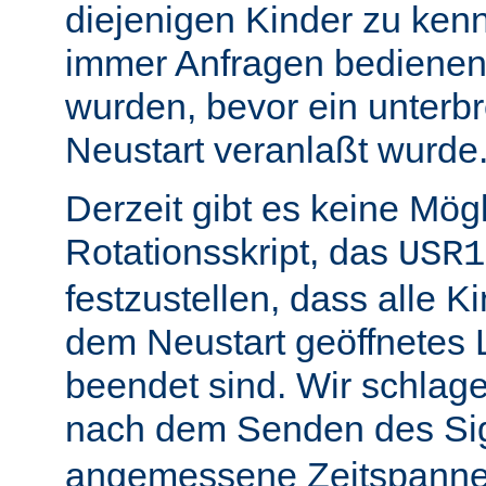
diejenigen Kinder zu ken
immer Anfragen bedienen,
wurden, bevor ein unterb
Neustart veranlaßt wurde
Derzeit gibt es keine Mögl
Rotationsskript, das
USR1
festzustellen, dass alle Ki
dem Neustart geöffnetes 
beendet sind. Wir schlage
nach dem Senden des Si
angemessene Zeitspanne 