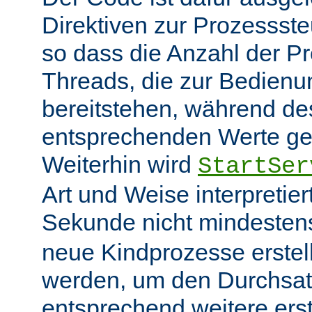
Direktiven zur Prozessst
so dass die Anzahl der P
Threads, die zur Bedienu
bereitstehen, während des
entsprechenden Werte ge
Weiterhin wird
StartSer
Art und Weise interpretie
Sekunde nicht mindeste
neue Kindprozesse erstel
werden, um den Durchsat
entsprechend weitere erste