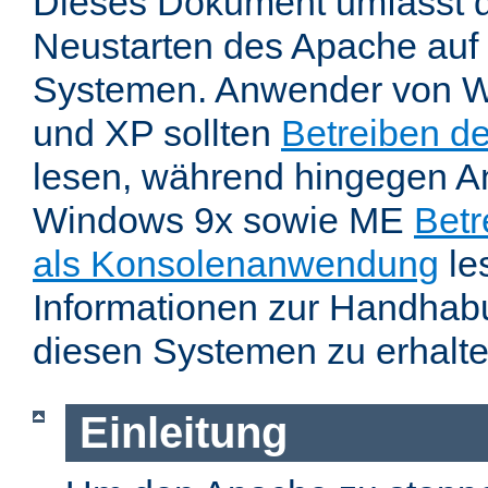
Dieses Dokument umfasst 
Neustarten des Apache auf
Systemen. Anwender von W
und XP sollten
Betreiben d
lesen, während hingegen 
Windows 9x sowie ME
Betr
als Konsolenanwendung
le
Informationen zur Handhab
diesen Systemen zu erhalte
Einleitung