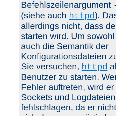
Befehlszeilenargument
(siehe auch
). Da
httpd
allerdings nicht, dass de
starten wird. Um sowohl
auch die Semantik der
Konfigurationsdateien z
Sie versuchen,
al
httpd
Benutzer zu starten. We
Fehler auftreten, wird e
Sockets und Logdateien
fehlschlagen, da er nicht 