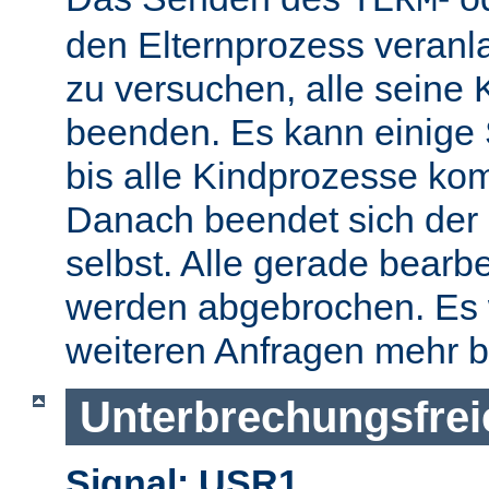
TERM
den Elternprozess veranla
zu versuchen, alle seine
beenden. Es kann einige
bis alle Kindprozesse kom
Danach beendet sich der 
selbst. Alle gerade bearb
werden abgebrochen. Es 
weiteren Anfragen mehr b
Unterbrechungsfrei
Signal: USR1