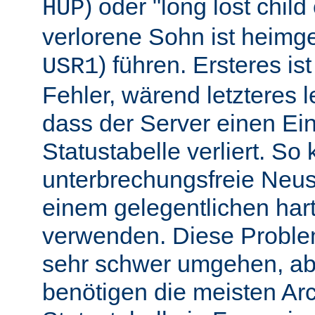
) oder "long lost chil
HUP
verlorene Sohn ist heimg
) führen. Ersteres is
USR1
Fehler, wärend letzteres l
dass der Server einen Ein
Statustabelle verliert. So
unterbrechungsfreie Neu
einem gelegentlichen har
verwenden. Diese Proble
sehr schwer umgehen, abe
benötigen die meisten Arc