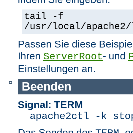
tail -f
/usr/local/apache2/
Passen Sie diese Beispie
Ihren
- und
ServerRoot
Einstellungen an.
Beenden
Signal: TERM
apache2ctl -k sto
Das Senden des
- 