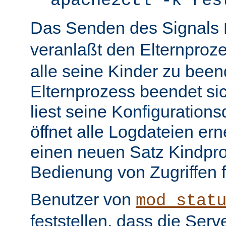
apache2ctl -k res
Das Senden des Signals
veranlaßt den Elternproz
alle seine Kinder zu bee
Elternprozess beendet sic
liest seine Konfiguration
öffnet alle Logdateien er
einen neuen Satz Kindpro
Bedienung von Zugriffen f
Benutzer von
mod_stat
feststellen, dass die Serve