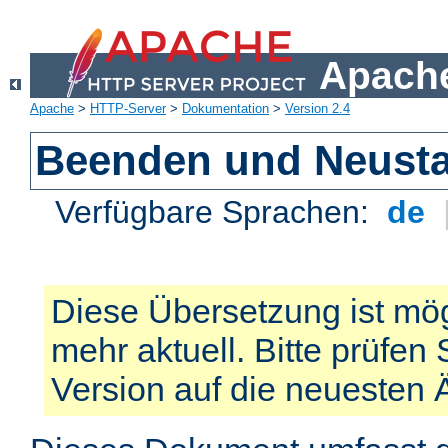
Apache
Apache
>
HTTP-Server
>
Dokumentation
>
Version 2.4
Beenden und Neusta
Verfügbare Sprachen:
de
Diese Übersetzung ist mög
mehr aktuell. Bitte prüfen 
Version auf die neuesten