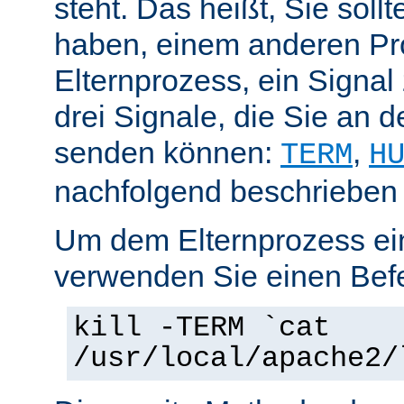
steht. Das heißt, Sie soll
haben, einem anderen Pr
Elternprozess, ein Signal
drei Signale, die Sie an 
senden können:
,
TERM
H
nachfolgend beschrieben
Um dem Elternprozess ei
verwenden Sie einen Befe
kill -TERM `cat
/usr/local/apache2/